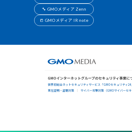
🔧 GMOメディア Zenn
📒 GMOメディア IR note
GMOインターネットグループのセキュリティ事業に
世界初総合ネットセキュリティサービス「GMOセキュリティ24
実在証明・盗聴対策
サイバー攻撃対策（GMOサイバーセキュ