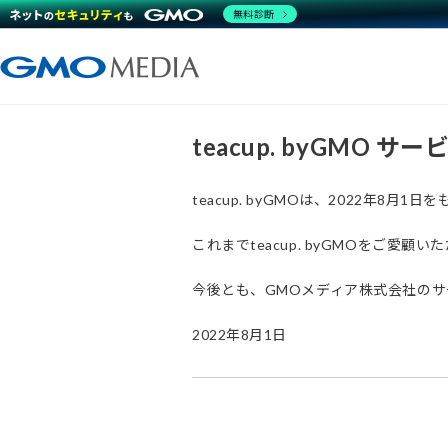
無料診断
teacup. byGMO 
teacup. byGMOは、2022年8
これまでteacup. byGMOをご
今後とも、GMOメディア株式会社の
2022年8月1日