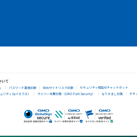
ついて
セキュリティ相談AIチャットボット
」
パスワード漏洩診断
Webサイトリスク診断
セキ
リティ byイエラエ）
サイバー攻撃対策（GMO Flatt Security）
なりすまし対策