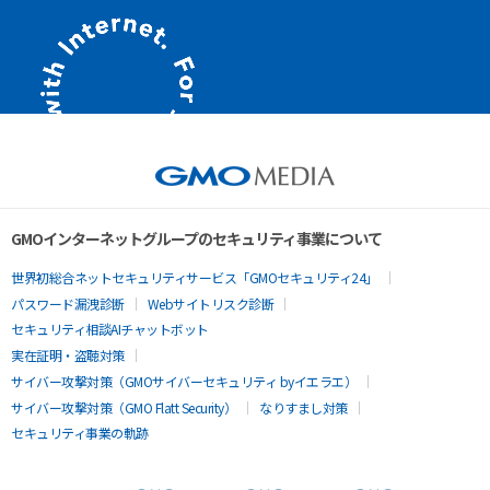
GMOインターネットグループのセキュリティ事業について
世界初総合ネットセキュリティサービス「GMOセキュリティ24」
パスワード漏洩診断
Webサイトリスク診断
セキュリティ相談AIチャットボット
実在証明・盗聴対策
サイバー攻撃対策（GMOサイバーセキュリティ byイエラエ）
サイバー攻撃対策（GMO Flatt Security）
なりすまし対策
セキュリティ事業の軌跡