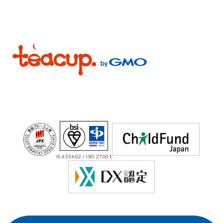
IS 655602 / ISO 27001