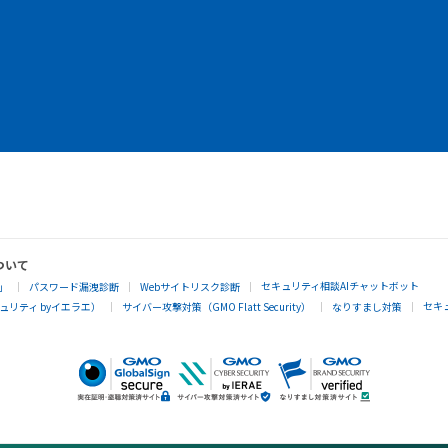
ついて
セキュリティ相談AIチャットボット
」
パスワード漏洩診断
Webサイトリスク診断
セキ
リティ byイエラエ）
サイバー攻撃対策（GMO Flatt Security）
なりすまし対策