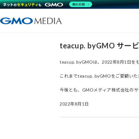
無料診断
teacup. byGMO 
teacup. byGMOは、2022年8
これまでteacup. byGMOをご
今後とも、GMOメディア株式会社の
2022年8月1日