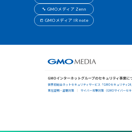
🔧 GMOメディア Zenn
📒 GMOメディア IR note
GMOインターネットグループのセキュリティ事業に
世界初総合ネットセキュリティサービス「GMOセキュリティ24
実在証明・盗聴対策
サイバー攻撃対策（GMOサイバーセキュ