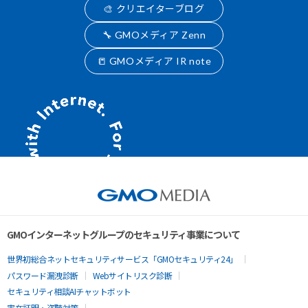
🎨 クリエイターブログ
🔧 GMOメディア Zenn
📒 GMOメディア IR note
GMOインターネットグループのセキュリティ事業について
世界初総合ネットセキュリティサービス「GMOセキュリティ24」
パスワード漏洩診断
Webサイトリスク診断
セキュリティ相談AIチャットボット
実在証明・盗聴対策