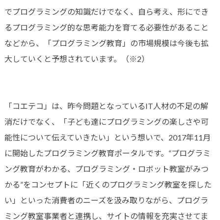
でプログラミングの知識だけでなく、自ら考え、形にでき
るプログラミング的な思考能力を育てる必要性があること
などから、「プログラミング教育」の市場規模は今後も拡
大していくと予想されています。
（※2）
「コエテコ」は、昨今問題となっているIT人材の不足の解
消だけでなく、「子ども達にプログラミングの楽しさや可
能性について伝えていきたい」という想いで、2017年11月
に開始したプログラミング教育ポータルです。“プログラミ
ング教育がわかる、プログラミング・ロボット教室がみつ
かる”をコンセプトに「近くのプログラミング教室を探した
い」といった消費者のニーズを汲み取りながら、プログラ
ミング教室事業者と連携し、サイトの情報を充実させてま